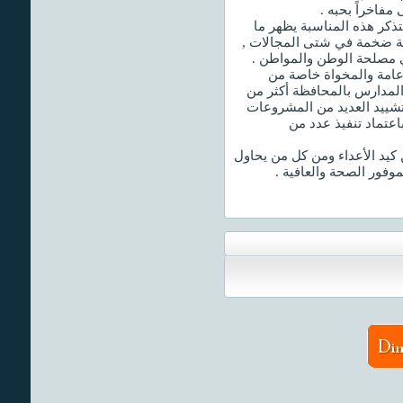
مفاخراً بحبه .
نتذكر هذه المناسبة يظهر ما
ية ضخمة في شتى المجالات ,
ي مصلحة الوطن والمواطن .
 عامة والمخواة خاصة من
لمدارس بالمحافظة أكثر من
 تشييد العديد من المشروعات
باعتماد تنفيذ عدد من
 كيد الأعداء ومن كل من يحاول
موفور الصحة والعافية .