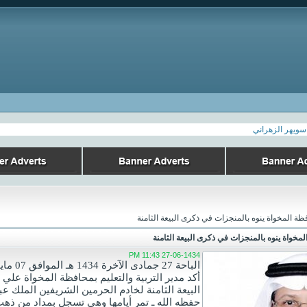
لا إ
سويهر الزهراني
فظة المخواة ينوه بالمنجزات في ذكرى البيعة الثامنة
المخواة ينوه بالمنجزات في ذكرى البيعة الثامنة
27-06-1434 11:43 PM
الباحة 27 جمادى الآخرة 1434 هـ الموافق 07 مايو 2013 م واس
أكد مدير التربية والتعليم بمحافظة المخواة علي
البيعة الثامنة لخادم الحرمين الشريفين الملك عبد
حفظه الله ـ تمر أيامها وهي تسجل بمداد من ذه