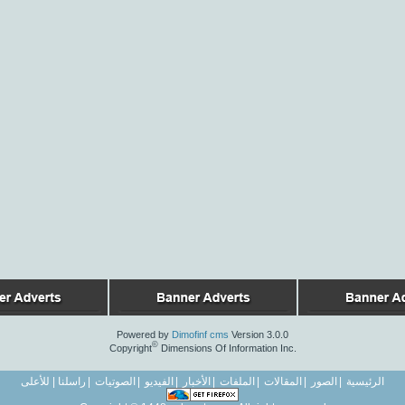
Powered by
Dimofinf cms
Version 3.0.0
©
Copyright
Dimensions Of Information Inc.
الرئيسية
|
الصور
|
المقالات
|
الملفات
|
الأخبار
|
الفيديو
|
الصوتيات
|
راسلنا
|
للأعلى