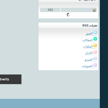
343
تغذيات RSS
الصور
المقالات
الملفات
الأخبار
الفيديو
الصوتيات